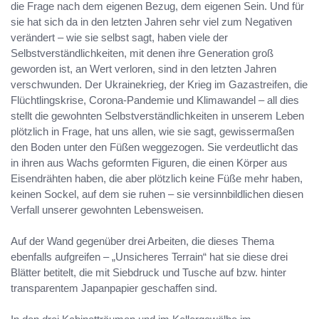
die Frage nach dem eigenen Bezug, dem eigenen Sein. Und für
sie hat sich da in den letzten Jahren sehr viel zum Negativen
verändert – wie sie selbst sagt, haben viele der
Selbstverständlichkeiten, mit denen ihre Generation groß
geworden ist, an Wert verloren, sind in den letzten Jahren
verschwunden. Der Ukrainekrieg, der Krieg im Gazastreifen, die
Flüchtlingskrise, Corona-Pandemie und Klimawandel – all dies
stellt die gewohnten Selbstverständlichkeiten in unserem Leben
plötzlich in Frage, hat uns allen, wie sie sagt, gewissermaßen
den Boden unter den Füßen weggezogen. Sie verdeutlicht das
in ihren aus Wachs geformten Figuren, die einen Körper aus
Eisendrähten haben, die aber plötzlich keine Füße mehr haben,
keinen Sockel, auf dem sie ruhen – sie versinnbildlichen diesen
Verfall unserer gewohnten Lebensweisen.
Auf der Wand gegenüber drei Arbeiten, die dieses Thema
ebenfalls aufgreifen – „Unsicheres Terrain“ hat sie diese drei
Blätter betitelt, die mit Siebdruck und Tusche auf bzw. hinter
transparentem Japanpapier geschaffen sind.