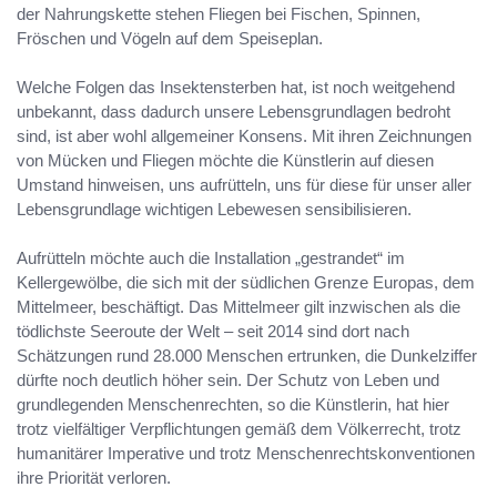
der Nahrungskette stehen Fliegen bei Fischen, Spinnen,
Fröschen und Vögeln auf dem Speiseplan.
Welche Folgen das Insektensterben hat, ist noch weitgehend
unbekannt, dass dadurch unsere Lebensgrundlagen bedroht
sind, ist aber wohl allgemeiner Konsens. Mit ihren Zeichnungen
von Mücken und Fliegen möchte die Künstlerin auf diesen
Umstand hinweisen, uns aufrütteln, uns für diese für unser aller
Lebensgrundlage wichtigen Lebewesen sensibilisieren.
Aufrütteln möchte auch die Installation „gestrandet“ im
Kellergewölbe, die sich mit der südlichen Grenze Europas, dem
Mittelmeer, beschäftigt. Das Mittelmeer gilt inzwischen als die
tödlichste Seeroute der Welt – seit 2014 sind dort nach
Schätzungen rund 28.000 Menschen ertrunken, die Dunkelziffer
dürfte noch deutlich höher sein. Der Schutz von Leben und
grundlegenden Menschenrechten, so die Künstlerin, hat hier
trotz vielfältiger Verpflichtungen gemäß dem Völkerrecht, trotz
humanitärer Imperative und trotz Menschenrechtskonventionen
ihre Priorität verloren.