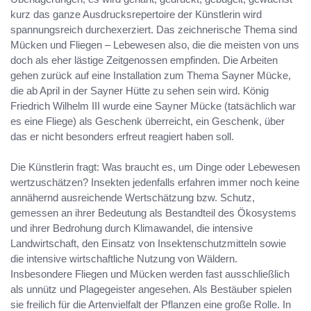
kurz das ganze Ausdrucksrepertoire der Künstlerin wird
spannungsreich durchexerziert. Das zeichnerische Thema sind
Mücken und Fliegen – Lebewesen also, die die meisten von uns
doch als eher lästige Zeitgenossen empfinden. Die Arbeiten
gehen zurück auf eine Installation zum Thema Sayner Mücke,
die ab April in der Sayner Hütte zu sehen sein wird. König
Friedrich Wilhelm III wurde eine Sayner Mücke (tatsächlich war
es eine Fliege) als Geschenk überreicht, ein Geschenk, über
das er nicht besonders erfreut reagiert haben soll.
Die Künstlerin fragt: Was braucht es, um Dinge oder Lebewesen
wertzuschätzen? Insekten jedenfalls erfahren immer noch keine
annähernd ausreichende Wertschätzung bzw. Schutz,
gemessen an ihrer Bedeutung als Bestandteil des Ökosystems
und ihrer Bedrohung durch Klimawandel, die intensive
Landwirtschaft, den Einsatz von Insektenschutzmitteln sowie
die intensive wirtschaftliche Nutzung von Wäldern.
Insbesondere Fliegen und Mücken werden fast ausschließlich
als unnütz und Plagegeister angesehen. Als Bestäuber spielen
sie freilich für die Artenvielfalt der Pflanzen eine große Rolle. In