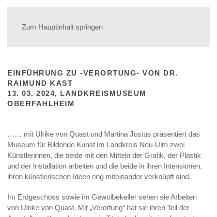
ULRIKE VON QUAST
Zum Hauptinhalt springen
EINFÜHRUNG ZU -VERORTUNG- VON DR.
RAIMUND KAST
13. 03. 2024, LANDKREISMUSEUM
OBERFAHLHEIM
…… mit Ulrike von Quast und Martina Justus präsentiert das
Museum für Bildende Kunst im Landkreis Neu-Ulm zwei
Künstlerinnen, die beide mit den Mitteln der Grafik, der Plastik
und der Installation arbeiten und die beide in ihren Intensionen,
ihren künstlerischen Ideen eng miteinander verknüpft sind.
Im Erdgeschoss sowie im Gewölbekeller sehen sie Arbeiten
von Ulrike von Quast. Mit „Verortung“ hat sie ihren Teil der