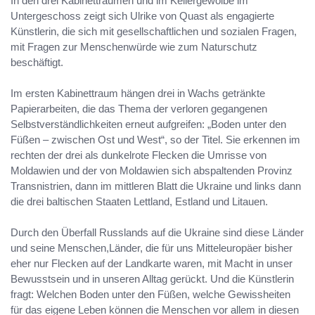
In den drei Kabinetträumen und im Kellergewölbe im
Untergeschoss zeigt sich Ulrike von Quast als engagierte
Künstlerin, die sich mit gesellschaftlichen und sozialen Fragen,
mit Fragen zur Menschenwürde wie zum Naturschutz
beschäftigt.
Im ersten Kabinettraum hängen drei in Wachs getränkte
Papierarbeiten, die das Thema der verloren gegangenen
Selbstverständlichkeiten erneut aufgreifen: „Boden unter den
Füßen – zwischen Ost und West“, so der Titel. Sie erkennen im
rechten der drei als dunkelrote Flecken die Umrisse von
Moldawien und der von Moldawien sich abspaltenden Provinz
Transnistrien, dann im mittleren Blatt die Ukraine und links dann
die drei baltischen Staaten Lettland, Estland und Litauen.
Durch den Überfall Russlands auf die Ukraine sind diese Länder
und seine Menschen,Länder, die für uns Mitteleuropäer bisher
eher nur Flecken auf der Landkarte waren, mit Macht in unser
Bewusstsein und in unseren Alltag gerückt. Und die Künstlerin
fragt: Welchen Boden unter den Füßen, welche Gewissheiten
für das eigene Leben können die Menschen vor allem in diesen