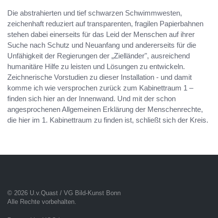
Die abstrahierten und tief schwarzen Schwimmwesten,
zeichenhaft reduziert auf transparenten, fragilen Papierbahnen
stehen dabei einerseits für das Leid der Menschen auf ihrer
Suche nach Schutz und Neuanfang und andererseits für die
Unfähigkeit der Regierungen der „Zielländer", ausreichend
humanitäre Hilfe zu leisten und Lösungen zu entwickeln.
Zeichnerische Vorstudien zu dieser Installation - und damit
komme ich wie versprochen zurück zum Kabinettraum 1 –
finden sich hier an der Innenwand. Und mit der schon
angesprochenen Allgemeinen Erklärung der Menschenrechte,
die hier im 1. Kabinettraum zu finden ist, schließt sich der Kreis.
© 2026 U.v.Quast / VG Bild-Kunst Bonn
Alle Rechte vorbehalten.