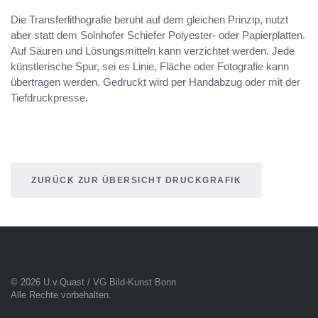
Die Transferlithografie beruht auf dem gleichen Prinzip, nutzt
aber statt dem Solnhofer Schiefer Polyester- oder Papierplatten.
Auf Säuren und Lösungsmitteln kann verzichtet werden. Jede
künstlerische Spur, sei es Linie, Fläche oder Fotografie kann
übertragen werden. Gedruckt wird per Handabzug oder mit der
Tiefdruckpresse.
ZURÜCK ZUR ÜBERSICHT DRUCKGRAFIK
© 2026 U.v.Quast / VG Bild-Kunst Bonn
Alle Rechte vorbehalten.