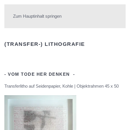
ULRIKE VON QUAST
Zum Hauptinhalt springen
(TRANSFER-) LITHOGRAFIE
- VOM TODE HER DENKEN -
Transferlitho auf Seidenpapier, Kohle | Objektrahmen 45 x 50